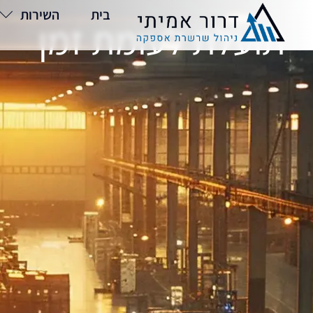
בית
השירות
תועלת לעומת זמן