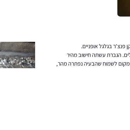
פנצ'ר בגלגל אופניים.
ר תיקן את הפנצ'ר תוך 3 דקות ודרש 50 שקלים. הגברת עשתה חישוב מהיר
שעה והתעצבנה. במקום לשמוח שהבעיה נפתרה מהר,
ות במקום בתועלת שקיבלה תמורת
ה אחרי מספר דקות).
ד עובדים לפי תוצאות ולא לפי הזמן
ת וחשיבה מחוץ לקופסה, ויראה
ם לא יתרום לעובדיו, ועובד
ו ואינו מקדם את החברה.